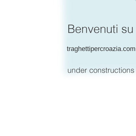
traghettipercroazia.com